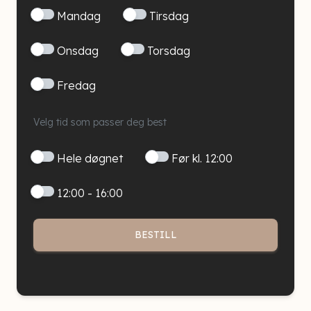
Mandag
Tirsdag
Onsdag
Torsdag
Fredag
Velg tid som passer deg best
Hele døgnet
Før kl. 12:00
12:00 - 16:00