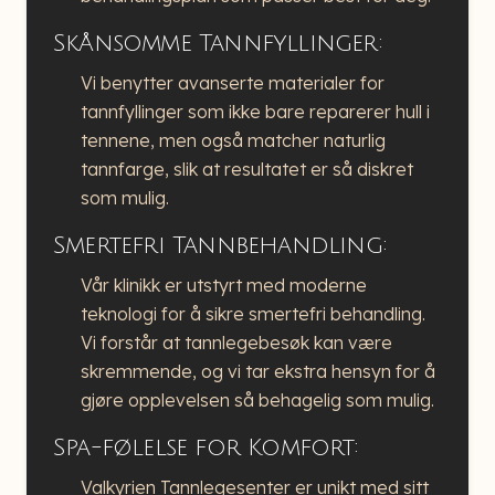
Skånsomme Tannfyllinger:
Vi benytter avanserte materialer for
tannfyllinger som ikke bare reparerer hull i
tennene, men også matcher naturlig
tannfarge, slik at resultatet er så diskret
som mulig.
Smertefri Tannbehandling:
Vår klinikk er utstyrt med moderne
teknologi for å sikre smertefri behandling.
Vi forstår at tannlegebesøk kan være
skremmende, og vi tar ekstra hensyn for å
gjøre opplevelsen så behagelig som mulig.
Spa-følelse for Komfort:
Valkyrien Tannlegesenter er unikt med sitt