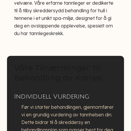
velvære. Våre erfarne tannleger er dedikerte
til å tilby skreddersydd behandling for hull i
tennene i et unikt spa-miljø, designet for å gi
deg en avslappende opplevelse, spesielt om
du har tannlegeskrekk.
Våre Tilnærminger til
Behandling av Karies:
Individuell Vurdering:
Før vi starter behandlingen, gjennomfører
vi en grundig vurdering av tannhelsen din.
Dette bidrar til å skreddersy en
behandlingsplan som passer best for deg.