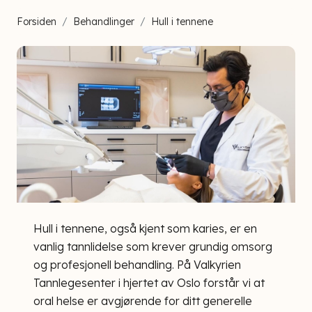
Forsiden
Behandlinger
Hull i tennene
Hull i tennene, også kjent som karies, er en
vanlig tannlidelse som krever grundig omsorg
og profesjonell behandling. På Valkyrien
Tannlegesenter i hjertet av Oslo forstår vi at
oral helse er avgjørende for ditt generelle