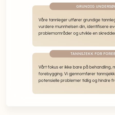
GRUNDIG UNDERSØ
Våre tannleger utfører grundige tannle
vurdere munnhelsen din, identifisere ev
problemområder og utvikle en skredde
TANNSJEKK FOR FORE
Vårt fokus er ikke bare på behandling,
forebygging. Vi gjennomfører tannsjekke
potensielle problemer tidlig og hindre f