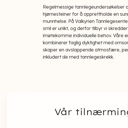
Regelmessige tannlegeundersøkelser o
hjørnesteiner for å opprettholde en su
munnhelse. På Valkyrien Tannlegesenter i
smil er unikt, og derfor tilbyr vi skredd
imøtekomme individuelle behov. Våre e
kombinerer faglig dyktighet med omsorg
skaper en avslappende atmosfære, perfe
inkludert de med tannlegeskrekk.
Vår tilnærmin