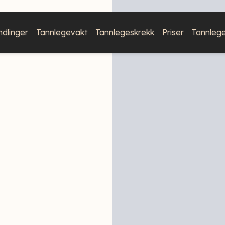
dlinger
Tannlegevakt
Tannlegeskrekk
Priser
Tannleg