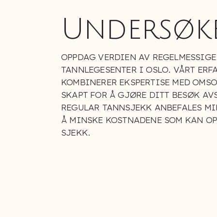
Undersøke
OPPDAG VERDIEN AV REGELMESSIGE
TANNLEGESENTER I OSLO. VÅRT ERF
KOMBINERER EKSPERTISE MED OMSOR
SKAPT FOR Å GJØRE DITT BESØK AV
REGULAR TANNSJEKK ANBEFALES MIN
Å MINSKE KOSTNADENE SOM KAN OP
SJEKK.