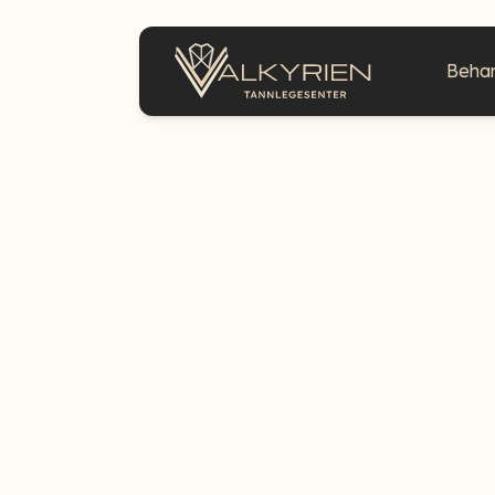
Behan