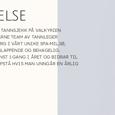
lse
 TANNSJEKK PÅ VALKYRIEN
ARNE TEAM AV TANNLEGER
G I VÅRT UNIKE SPA-MILJØ,
SLAPPENDE OG BEHAGELIG.
ST 1 GANG I ÅRET OG BIDRAR TIL
PSTÅ HVIS MAN UNNGÅR EN ÅRLIG