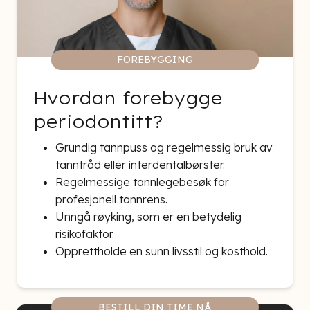
FOREBYGGING
Hvordan forebygge
periodontitt?
Grundig tannpuss og regelmessig bruk av
tanntråd eller interdentalbørster.
Regelmessige tannlegebesøk for
profesjonell tannrens.
Unngå røyking, som er en betydelig
risikofaktor.
Opprettholde en sunn livsstil og kosthold.
BESTILL DIN TIME NÅ