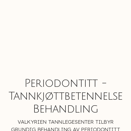
Periodontitt -
Tannkjøttbetennelse
Behandling
VALKYRIEN TANNLEGESENTER TILBYR
GRUNDIG BEHANDLING AV PERIODONTITT