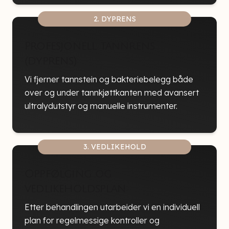
2. DYPRENS
Profesjonell tannrens
(dyprens):
Vi fjerner tannstein og bakteriebelegg både
over og under tannkjøttkanten med avansert
ultralydutstyr og manuelle instrumenter.
3. VEDLIKEHOLD
Oppfølging og
vedlikeholdsplan:
Etter behandlingen utarbeider vi en individuell
plan for regelmessige kontroller og