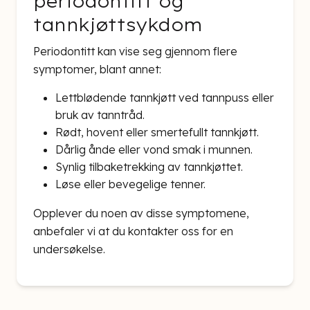
periodontitt og
tannkjøttsykdom
Periodontitt kan vise seg gjennom flere
symptomer, blant annet:
Lettblødende tannkjøtt ved tannpuss eller
bruk av tanntråd.
Rødt, hovent eller smertefullt tannkjøtt.
Dårlig ånde eller vond smak i munnen.
Synlig tilbaketrekking av tannkjøttet.
Løse eller bevegelige tenner.
Opplever du noen av disse symptomene,
anbefaler vi at du kontakter oss for en
undersøkelse.