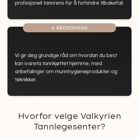
profesjonell tannrens for å forhindre tilbakefall.
4. RÅDGIVNING
Personlig rådgivning:
Vi gir deg grundige råd om hvordan du best
kan ivareta tannkjøttet hjemme, med
anbefalinger om munnhygieneprodukter og
teknikker.
Hvorfor velge Valkyrien
Tannlegesenter?