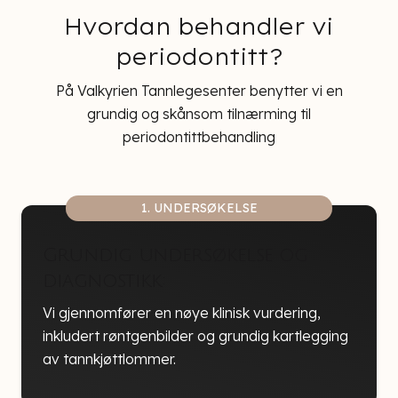
Hvordan behandler vi
periodontitt?
På Valkyrien Tannlegesenter benytter vi en
grundig og skånsom tilnærming til
periodontittbehandling
1. UNDERSØKELSE
Grundig undersøkelse og
diagnostikk:
Vi gjennomfører en nøye klinisk vurdering,
inkludert røntgenbilder og grundig kartlegging
av tannkjøttlommer.